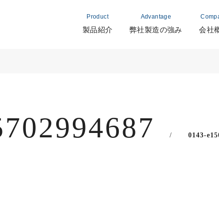
Product
Advantage
Comp
製品紹介
弊社製造の強み
会社
5702994687
0143-e15