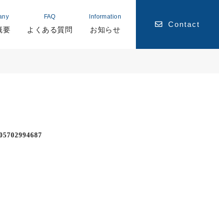
any
FAQ
Information
Contact
概要
よくある質問
お知らせ
05702994687