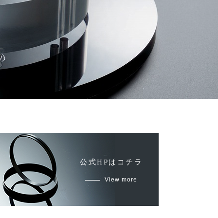
公式HPはコチラ
View more