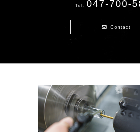
047-700-5
Tel.
Contact